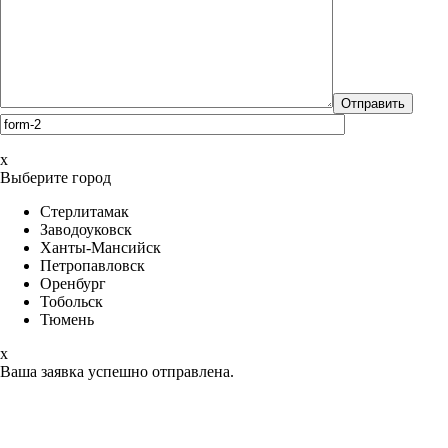
x
Выберите город
Стерлитамак
Заводоуковск
Ханты-Мансийск
Петропавловск
Оренбург
Тобольск
Тюмень
x
Ваша заявка успешно отправлена.