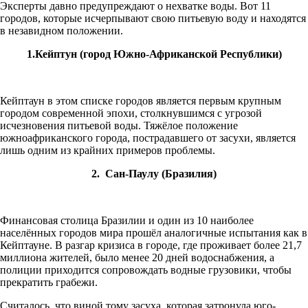
Эксперты давно предупреждают о нехватке воды. Вот 11
городов, которые исчерпывают свою питьевую воду и находятся
в незавидном положении.
1.Кейптун (город Южно-Африканской Республики)
Кейптаун в этом списке городов является первым крупным
городом современной эпохи, столкнувшимся с угрозой
исчезновения питьевой воды. Тяжёлое положение
южноафриканского города, пострадавшего от засухи, является
лишь одним из крайних примеров проблемы.
2. Сан-Паулу (Бразилия)
Финансовая столица Бразилии и один из 10 наиболее
населённых городов мира прошёл аналогичные испытания как в
Кейптауне. В разгар кризиса в городе, где проживает более 21,7
миллиона жителей, было менее 20 дней водоснабжения, а
полиции приходится сопровождать водные грузовики, чтобы
прекратить грабежи.
Считалось, что виной тому засуха, которая затронула юго-