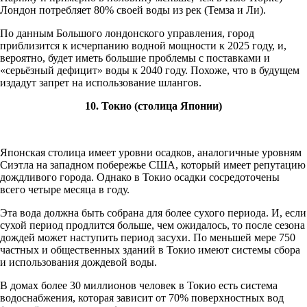
Лондон потребляет 80% своей воды из рек (Темза и Ли).
По данным Большого лондонского управления, город
приблизится к исчерпанию водной мощности к 2025 году, и,
вероятно, будет иметь большие проблемы с поставками и
«серьёзный дефицит» воды к 2040 году. Похоже, что в будущем
издадут запрет на использование шлангов.
10. Токио (столица Японии)
Японская столица имеет уровни осадков, аналогичные уровням
Сиэтла на западном побережье США, который имеет репутацию
дождливого города. Однако в Токио осадки сосредоточены
всего четыре месяца в году.
Эта вода должна быть собрана для более сухого периода. И, если
сухой период продлится больше, чем ожидалось, то после сезона
дождей может наступить период засухи. По меньшей мере 750
частных и общественных зданий в Токио имеют системы сбора
и использования дождевой воды.
В домах более 30 миллионов человек в Токио есть система
водоснабжения, которая зависит от 70% поверхностных вод