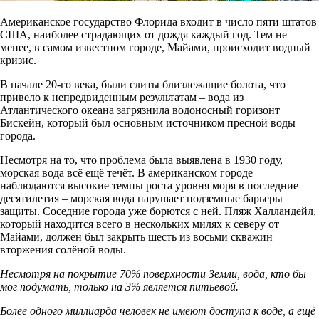
Американское государство Флорида входит в число пяти штатов
США, наиболее страдающих от дождя каждый год. Тем не
менее, в самом известном городе, Майами, происходит водный
кризис.
В начале 20-го века, были слиты близлежащие болота, что
привело к непредвиденным результатам – вода из
Атлантического океана загрязнила водоносный горизонт
Бискейн, который был основным источником пресной воды
города.
Несмотря на то, что проблема была выявлена в 1930 году,
морская вода всё ещё течёт. В американском городе
наблюдаются высокие темпы роста уровня моря в последние
десятилетия – морская вода нарушает подземные барьеры
защиты. Соседние города уже борются с ней. Пляж Халландейл,
который находится всего в нескольких милях к северу от
Майами, должен был закрыть шесть из восьми скважин
вторжения солёной воды.
Несмотря на покрытие 70% поверхности Земли, вода, кто бы
мог подумать, только на 3% является питьевой.
Более одного миллиарда человек не имеют доступа к воде, а ещё