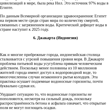
цивилизаций в мире, была река Нил. Это источник 97% воды в
Египте.
По данным Всемирной организации здравоохранения: Египет
на первом месте среди стран мира по количеству смертей,
связанных с загрязнением воды. Критический дефицит воды в
стране наступит к 2025 году.
6. Джакарта (Индонезия)
Как и многие прибрежные города, индонезийская столица
сталкивается с угрозой повышения уровня моря. В Джакарте
проблема питьевой воды усугублена прямым человеческим
действием. Поскольку менее половины из 10 миллионов
жителей города имеют доступ к водопроводной воде, то
многочисленны случаи незаконного рытья колодцев. Эта
практика осушает подземные водоносные горизонты, почти
буквально сдувая их.
Ухудшает ситуацию то, что водоносные горизонты не
пополняются, несмотря на сильный дождь, поскольку
распространённость бетона и асфальта означает, что открытые
поля не могут поглощать осадки.