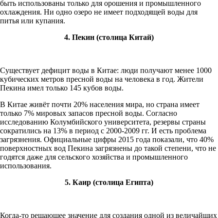
быть использованы только для орошения и промышленного
охлаждения. Ни одно озеро не имеет подходящей воды для
питья или купания.
4. Пекин (столица Китай)
Существует дефицит воды в Китае: люди получают менее 1000
кубических метров пресной воды на человека в год. Жители
Пекина имел только 145 кубов воды.
В Китае живёт почти 20% населения мира, но страна имеет
только 7% мировых запасов пресной воды. Согласно
исследованию Колумбийского университета, резервы страны
сократились на 13% в период с 2000-2009 гг. И есть проблема
загрязнения. Официальные цифры 2015 года показали, что 40%
поверхностных вод Пекина загрязнены до такой степени, что не
годятся даже для сельского хозяйства и промышленного
использования.
5. Каир (столица Египта)
Когда-то решающее значение для создания одной из величайших