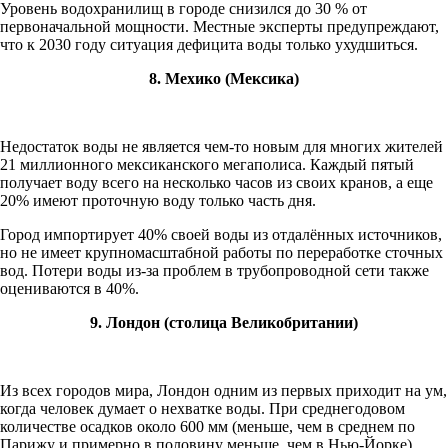
Уровень водохранилищ в городе снизился до 30 % от
первоначальной мощности. Местные эксперты предупреждают,
что к 2030 году ситуация дефицита воды только ухудшиться.
8. Мехико (Мексика)
Недостаток воды не является чем-то новым для многих жителей
21 миллионного мексиканского мегаполиса. Каждый пятый
получает воду всего на несколько часов из своих кранов, а еще
20% имеют проточную воду только часть дня.
Город импортирует 40% своей воды из отдалённых источников,
но не имеет крупномасштабной работы по переработке сточных
вод. Потери воды из-за проблем в трубопроводной сети также
оцениваются в 40%.
9. Лондон (столица Великобритании)
Из всех городов мира, Лондон одним из первых приходит на ум,
когда человек думает о нехватке воды. При среднегодовом
количестве осадков около 600 мм (меньше, чем в среднем по
Парижу и примерно в половину меньше, чем в Нью-Йорке)