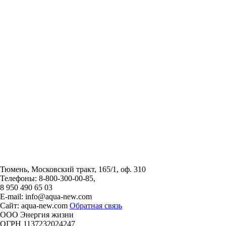
Тюмень, Московский тракт, 165/1, оф. 310
Телефоны:
8-800-300-00-85,
8 950 490 65 03
E-mail: info@aqua-new.com
Сайт: aqua-new.com
Обратная связь
ООО Энергия жизни
ОГРН 1137232024247