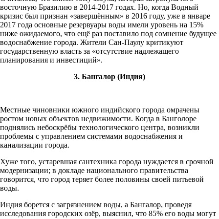
восточную Бразилию в 2014-2017 годах. Но, когда Водный
кризис был признан «завершённым» в 2016 году, уже в январе
2017 года основные резервуары воды имели уровень на 15%
ниже ожидаемого, что ещё раз поставило под сомнение будущее
водоснабжение города. Жители Сан-Паулу критикуют
государственную власть за «отсутствие надлежащего
планирования и инвестиций».
3. Бангалор (Индия)
Местные чиновники южного индийского города омрачены
ростом новых объектов недвижимости. Когда в Банголоре
поднялись небоскрёбы технологического центра, возникли
проблемы с управлением системами водоснабжения и
канализации города.
Хуже того, устаревшая сантехника города нуждается в срочной
модернизации; в докладе национального правительства
говорится, что город теряет более половины своей питьевой
воды.
Индия борется с загрязнением воды, а Бангалор, проведя
исследования городских озёр, выяснил, что 85% его воды могут