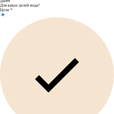
Далее
Для каких целей вода?
Цели
*