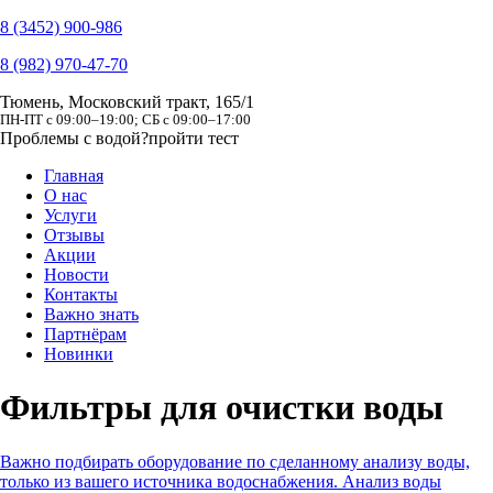
8 (3452) 900-986
8 (982) 970-47-70
Тюмень, Московский тракт, 165/1
ПН-ПТ с 09:00–19:00; СБ с 09:00–17:00
Проблемы с водой?
пройти тест
Главная
О нас
Услуги
Отзывы
Акции
Новости
Контакты
Важно знать
Партнёрам
Новинки
Фильтры для очистки воды
Важно подбирать оборудование по сделанному анализу воды,
только из вашего источника водоснабжения. Анализ воды