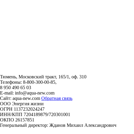
Тюмень, Московский тракт, 165/1, оф. 310
Телефоны:
8-800-300-00-85,
8 950 490 65 03
E-mail: info@aqua-new.com
Сайт: aqua-new.com
Обратная связь
ООО Энергия жизни
ОГРН 1137232024247
ИНН/КПП 7204189879/720301001
ОКПО 26157851
Генеральный директор: Жданов Михаил Александрович