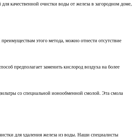
й для качественной
очистки воды от железа в загородном доме
,
К преимуществам этого метода, можно отнести отсутствие
способ предполагает заменить кислород воздуха на более
 фильтры со специальной ионообменной смолой. Эта смола
истки для удаления железа из воды. Наши специалисты