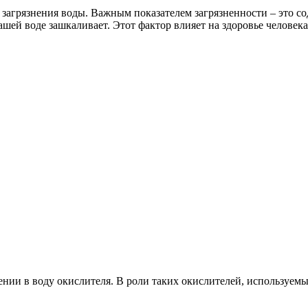
загрязнения воды. Важным показателем загрязненности – это со
Вашей воде зашкаливает. Этот фактор влияет на здоровье человек
лении в воду окислителя. В роли таких окислителей, используем