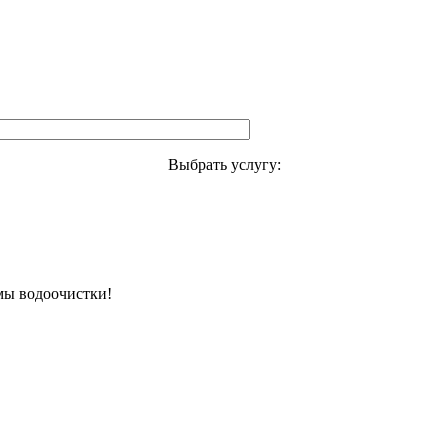
Выбрать услугу:
емы водоочистки!