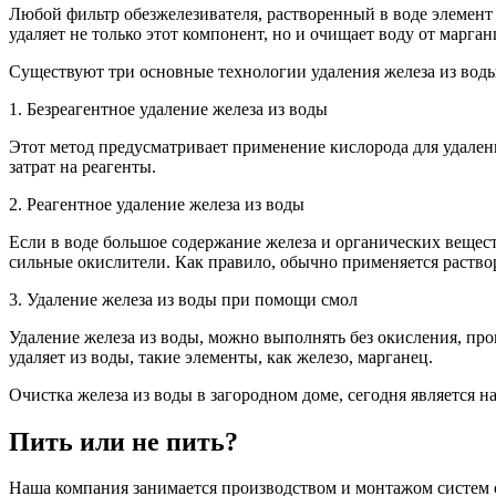
Любой фильтр обезжелезивателя, растворенный в воде элемент 
удаляет не только этот компонент, но и очищает воду от марган
Существуют три основные технологии удаления железа из воды
1.
Безреагентное
удаление железа из воды
Этот метод предусматривает применение кислорода для удален
затрат на реагенты.
2.
Реагентное
удаление железа из воды
Если в воде большое содержание железа и органических веществ
сильные окислители. Как правило, обычно применяется раство
3.
Удаление железа из воды при помощи смол
Удаление железа из воды, можно выполнять без окисления, пр
удаляет из воды, такие элементы, как железо, марганец.
Очистка железа из воды в загородном доме
, сегодня является 
Пить или не пить?
Наша компания занимается производством и монтажом систем 