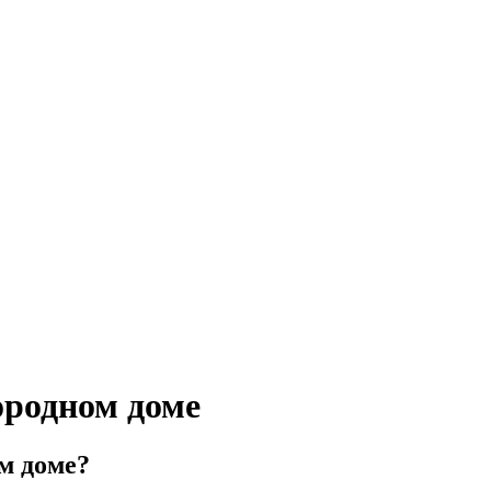
ородном доме
ом доме?