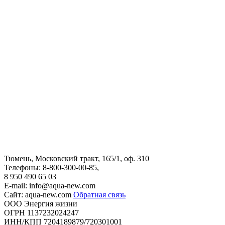
Тюмень, Московский тракт, 165/1, оф. 310
Телефоны:
8-800-300-00-85,
8 950 490 65 03
E-mail: info@aqua-new.com
Сайт: aqua-new.com
Обратная связь
ООО Энергия жизни
ОГРН 1137232024247
ИНН/КПП 7204189879/720301001