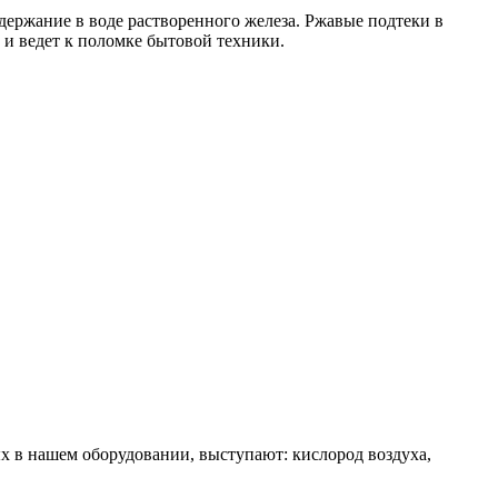
держание в воде растворенного железа. Ржавые подтеки в
а и ведет к поломке бытовой техники.
ых в нашем оборудовании, выступают: кислород воздуха,