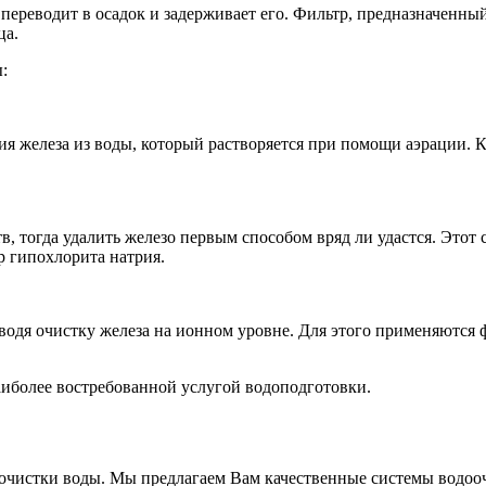
переводит в осадок и задерживает его. Фильтр, предназначенны
ца.
:
ия железа из воды, который растворяется при помощи аэрации. 
, тогда удалить железо первым способом вряд ли удастся. Этот 
р гипохлорита натрия.
оводя очистку железа на ионном уровне. Для этого применяются
наиболее востребованной услугой водоподготовки.
очистки воды. Мы предлагаем Вам качественные системы водооч