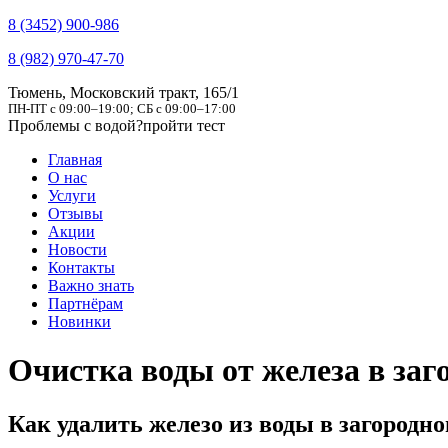
8 (3452) 900-986
8 (982) 970-47-70
Тюмень, Московский тракт, 165/1
ПН-ПТ с 09:00–19:00; СБ с 09:00–17:00
Проблемы с водой?
пройти тест
Главная
О нас
Услуги
Отзывы
Акции
Новости
Контакты
Важно знать
Партнёрам
Новинки
Очистка воды от железа в заг
Как удалить железо из воды в загородн