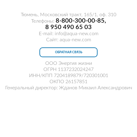
Тюмень, Московский тракт, 165/1, оф. 310
8-800-300-00-85,
Телефоны:
8 950 490 65 03
E-mail: info@aqua-new.com
Сайт: aqua-new.com
ОБРАТНАЯ СВЯЗЬ
ООО Энергия жизни
ОГРН 1137232024247
ИНН/КПП 7204189879/720301001
ОКПО 26157851
Генеральный директор: Жданов Михаил Александрович
Еще сомневаетесь? Тогда
именно для вас услуга